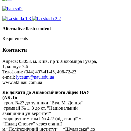
Alternative flash content
Requirements
Контакти
Адреса: 03058, м. Київ, пр-т. Любомира Гузара,
1, корпус 7-б
Телефони: (044) 497-41-45, 406-72-23
e-mail:
lyceum@nau.edu.ua
www.akl-nau.com.ua
Як доїхати до Авіакосмічного ліцею НАУ
(АКЛ):
·трол. №27 до зупинки "Вул. М. Донця"
·трамвай № 1, 3 до ст. "Національний
авіаційний університет"
·маршрутним таксі № 427 (від станції м.
“Палац Спорту” через станції
м.”Політехнічний інститут”, “Шулявська” до