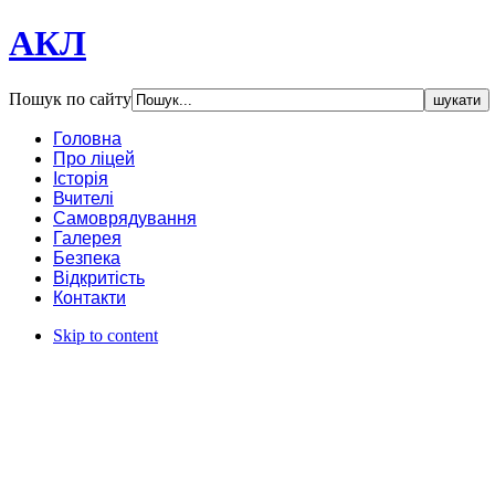
АКЛ
Пошук по сайту
Головна
Про ліцей
Історія
Вчителі
Самоврядування
Галерея
Безпека
Відкритість
Контакти
Skip to content