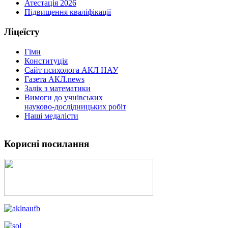
Атестація 2026
Підвищення кваліфікації
Ліцеїсту
Гімн
Конституція
Сайт психолога АКЛ НАУ
Газета АКЛ.news
Залік з математики
Вимоги до учнівських
науково-дослідницьких робіт
Наші медалісти
Корисні посилання