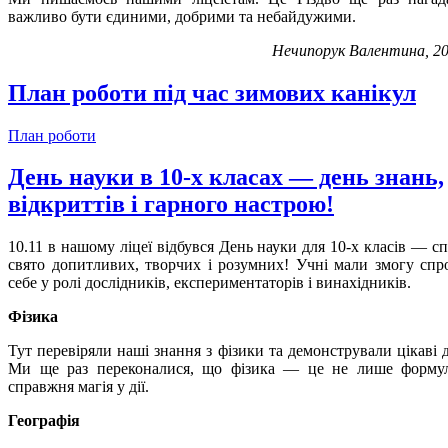
важливо бути єдиними, добрими та небайдужими.
Нечипорук Валентина, 20
План роботи під час зимових канікул
План роботи
День науки в 10-х класах — день знань,
відкриттів і гарного настрою!
10.11 в нашому ліцеї відбувся День науки для 10-х класів — с
свято допитливих, творчих і розумних! Учні мали змогу спр
себе у ролі дослідників, експериментаторів і винахідників.
Фізика
Тут перевіряли наші знання з фізики та демонстрували цікаві д
Ми ще раз переконалися, що фізика — це не лише форму
справжня магія у дії.
Географія