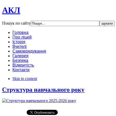
АКЛ
Пошук по сайту
Головна
Про ліцей
Історія
Вчителі
Самоврядування
Галерея
Безпека
Відкритість
Контакти
Skip to content
Структура навчального року