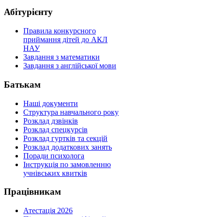
Абітурієнту
Правила конкурсного
приймання дітей до АКЛ
НАУ
Завдання з математики
Завдання з англійської мови
Батькам
Наші документи
Структура навчального року
Розклад дзвінків
Розклад спецкурсiв
Розклад гуртків та секцій
Розклад додаткових занять
Поради психолога
Інструкція по замовленню
учнівських квитків
Працівникам
Атестація 2026