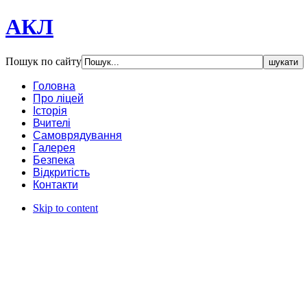
АКЛ
Пошук по сайту
Головна
Про ліцей
Історія
Вчителі
Самоврядування
Галерея
Безпека
Відкритість
Контакти
Skip to content