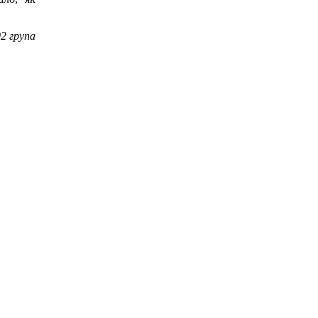
2 група