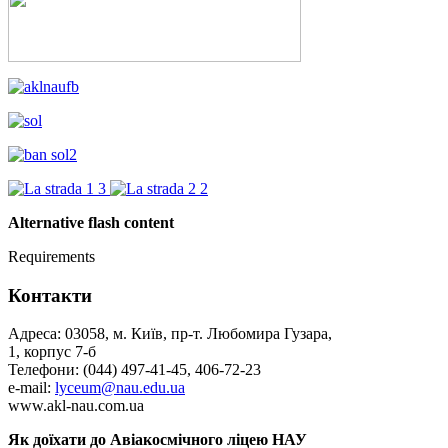
Alternative flash content
Requirements
Контакти
Адреса: 03058, м. Київ, пр-т. Любомира Гузара,
1, корпус 7-б
Телефони: (044) 497-41-45, 406-72-23
e-mail:
lyceum@nau.edu.ua
www.akl-nau.com.ua
Як доїхати до Авіакосмічного ліцею НАУ