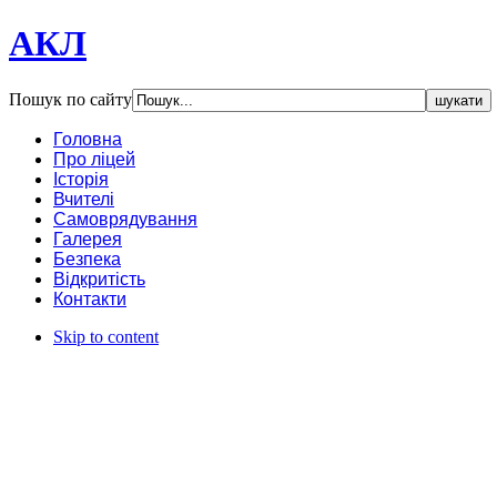
АКЛ
Пошук по сайту
Головна
Про ліцей
Історія
Вчителі
Самоврядування
Галерея
Безпека
Відкритість
Контакти
Skip to content