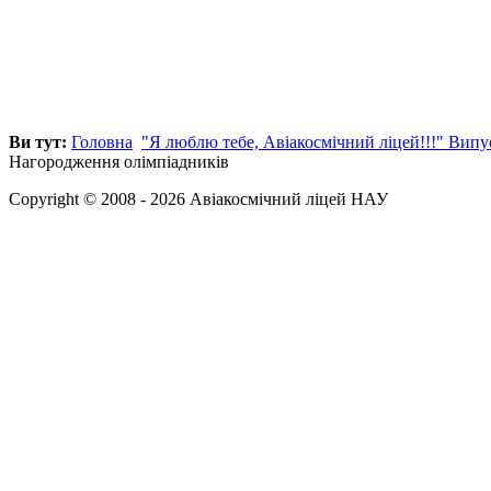
Ви тут:
Головна
"Я люблю тебе, Авіакосмічний ліцей!!!" Вип
Нагородження олімпіадників
Copyright © 2008 - 2026 Авіакосмічний ліцей НАУ