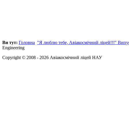
Ви тут:
Головна
"Я люблю тебе, Авіакосмічний ліцей!!!" Вип
Engineering
Copyright © 2008 - 2026 Авіакосмічний ліцей НАУ