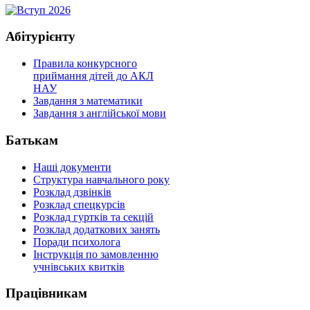
Абітурієнту
Правила конкурсного
приймання дітей до АКЛ
НАУ
Завдання з математики
Завдання з англійської мови
Батькам
Наші документи
Структура навчального року
Розклад дзвінків
Розклад спецкурсiв
Розклад гуртків та секцій
Розклад додаткових занять
Поради психолога
Інструкція по замовленню
учнівських квитків
Працівникам