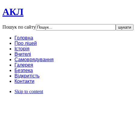
АКЛ
Пошук по сайту
Головна
Про ліцей
Історія
Вчителі
Самоврядування
Галерея
Безпека
Відкритість
Контакти
Skip to content