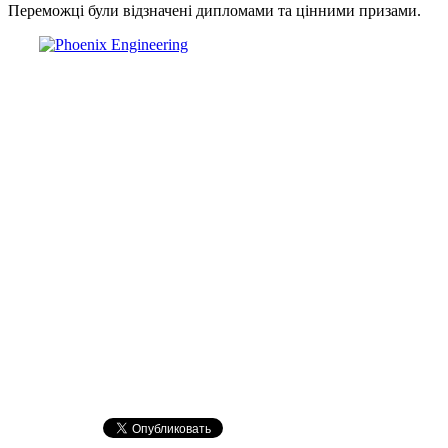
Переможці були відзначені дипломами та цінними призами.