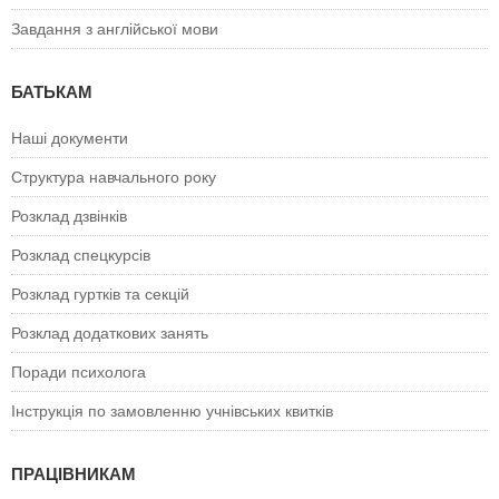
Завдання з англійської мови
БАТЬКАМ
Наші документи
Структура навчального року
Розклад дзвінків
Розклад спецкурсiв
Розклад гуртків та секцій
Розклад додаткових занять
Поради психолога
Інструкція по замовленню учнівських квитків
ПРАЦІВНИКАМ