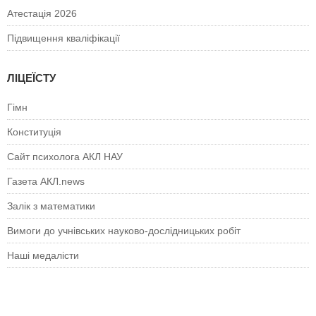
Атестація 2026
Підвищення кваліфікації
ЛІЦЕЇСТУ
Гімн
Конституція
Сайт психолога АКЛ НАУ
Газета АКЛ.news
Залік з математики
Вимоги до учнівських науково-дослідницьких робіт
Наші медалісти