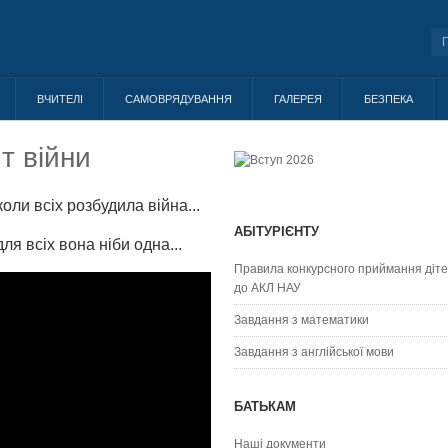
ВЧИТЕЛІ
САМОВРЯДУВАННЯ
ГАЛЕРЕЯ
БЕЗПЕКА
т війни
коли всіх розбудила війна...
АБІТУРІЄНТУ
ля всіх вона ніби одна...
Правила конкурсного приймання діт
до АКЛ НАУ
Завдання з математики
Завдання з англійської мови
БАТЬКАМ
Наші документи