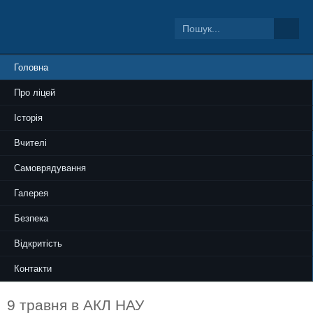
Головна
Про ліцей
Історія
Вчителі
Самоврядування
Галерея
Безпека
Відкритість
Контакти
9 травня в АКЛ НАУ