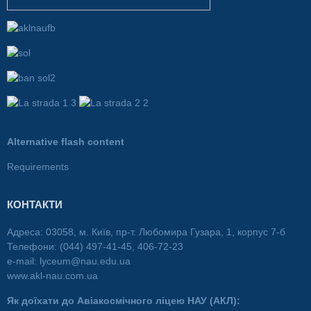
Alternative flash content
Requirements
КОНТАКТИ
Адреса: 03058, м. Київ, пр-т. Любомира Гузара, 1, корпус 7-б
Телефони: (044) 497-41-45, 406-72-23
e-mail:
lyceum@nau.edu.ua
www.akl-nau.com.ua
Як доїхати до Авіакосмічного ліцею НАУ (АКЛ):