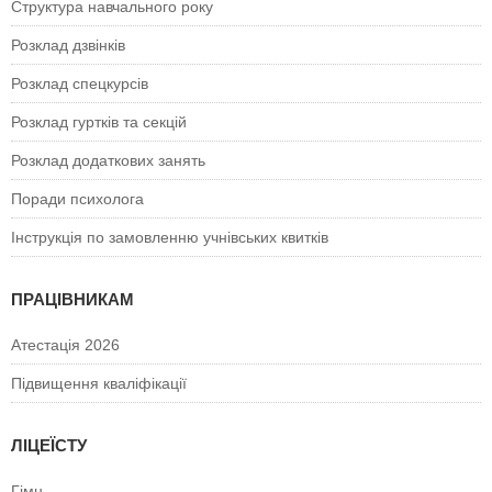
Структура навчального року
Розклад дзвінків
Розклад спецкурсiв
Розклад гуртків та секцій
Розклад додаткових занять
Поради психолога
Інструкція по замовленню учнівських квитків
ПРАЦІВНИКАМ
Атестація 2026
Підвищення кваліфікації
ЛІЦЕЇСТУ
Гімн