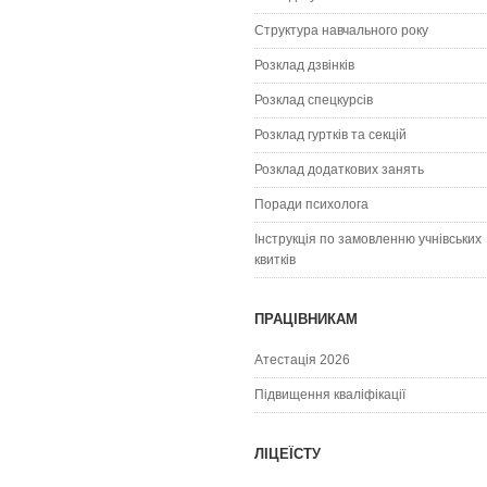
Структура навчального року
Розклад дзвінків
Розклад спецкурсiв
Розклад гуртків та секцій
Розклад додаткових занять
Поради психолога
Інструкція по замовленню учнівських
квитків
ПРАЦІВНИКАМ
Атестація 2026
Підвищення кваліфікації
ЛІЦЕЇСТУ