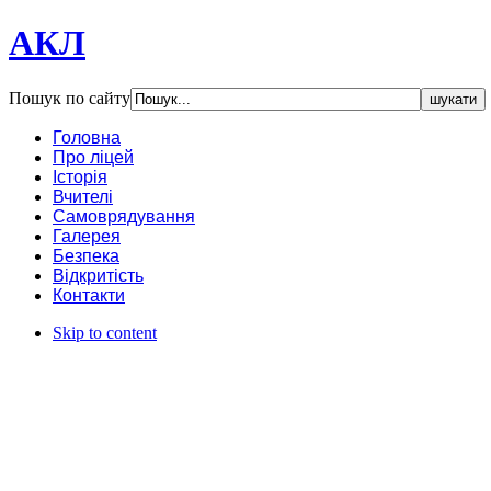
АКЛ
Пошук по сайту
Головна
Про ліцей
Історія
Вчителі
Самоврядування
Галерея
Безпека
Відкритість
Контакти
Skip to content