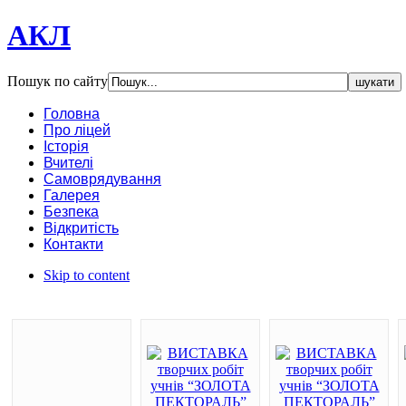
АКЛ
Пошук по сайту
Головна
Про ліцей
Історія
Вчителі
Самоврядування
Галерея
Безпека
Відкритість
Контакти
Skip to content