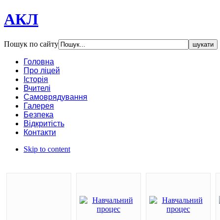
АКЛ
Пошук по сайту
Головна
Про ліцей
Історія
Вчителі
Самоврядування
Галерея
Безпека
Відкритість
Контакти
Skip to content