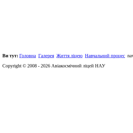
Ви тут:
Головна
Галерея
Життя ліцею
Навчальний процес
nav
Copyright © 2008 - 2026 Авіакосмічний ліцей НАУ